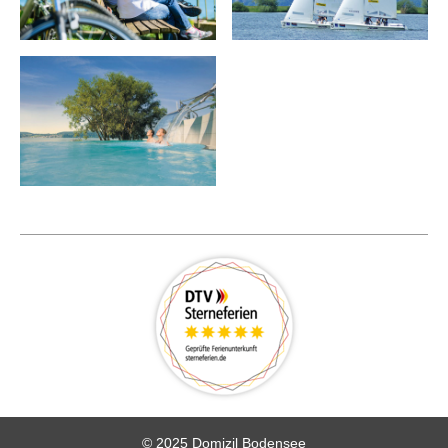
© 2025 Domizil Bodensee